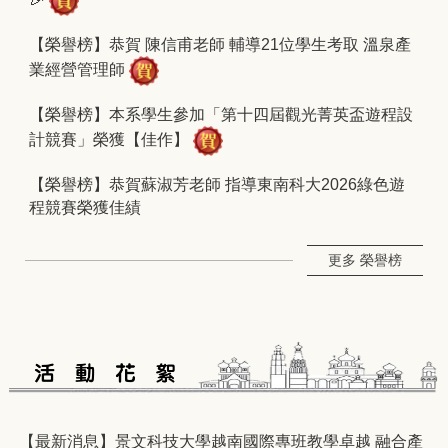
【榮譽榜】恭賀 陳信甫老師 輔導21位學生考取 溫泉產
業經營管理師
【榮譽榜】本系學生參加「第十四屆觀光菁英盃遊程設
計競賽」榮獲【佳作】
【榮譽榜】恭賀蘇淑芳老師 指導東南科大2026綠色遊
程競賽榮獲佳績
更多 榮譽榜
【最新消息】景文科技大學越南國際專班教學卓越 融合產