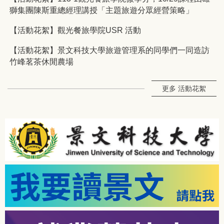
獅集團陳斯重總經理講授「主題旅遊分眾經營策略」
【活動花絮】觀光餐旅學院USR 活動
【活動花絮】景文科技大學旅遊管理系的同學們一同造訪
竹峰茗茶休閒農場
更多 活動花絮