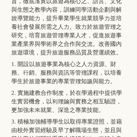
旨，徹底落實以旅遊為核心之、語言、文化
與生態之教學內容，訓練同學活動企劃與解
說導覽能力，提升畢業學生就業競爭力並培
養社會發展所需之人力。致力於旅遊管理之
研究，培育旅遊管理專業人才，促進旅遊事
業產業界與學術界之合作與交流。改善國內
旅遊環境，提升旅遊服務品質及營運績效。
1. 開設以旅遊事業為核心之人力資源、財
務、行銷、服務與資訊等管理課程，以培養
學生於旅遊事業的專業管理知識與能力。
2. 實施建教合作制度，於在學過程中提供學
生實習機會，以利理論與實務之相互驗證，
更加強未來就業、深造之專業技能。
3. 積極加強輔導學生以取得專業證照，並藉
由校外實習經驗及早了解職場生態，並且與