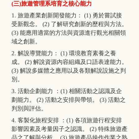
(三)旅遊管理系培育之核心能力
1. 旅遊產業創新開發能力： (1) 勇於嘗試接
受新觀念。 (2) 了解研究創新的歷程與方法。
(3) 能應用適當的方法與資源進行觀光相關領
域之創新。
2. 解說導覽能力： (1) 環境教育素養之養
成。 (2) 解說資源內容組織及口語表達能力。
(3) 解說多媒體之應用以及各類解說設施之判
別。
3. 活動企劃能力 ：(1) 相關活動之認識及企
劃能力。 (2) 活動之安排與帶領。 (3) 活動之
判別與評估。
4. 客製化旅程安排 ：(1) 各項旅遊行程安排
影響因素及考量因子之認識。 (2) 特殊旅遊產
品之了解與分析。 (3) 旅遊產品操作作業之熟