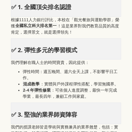
1.
✅
全國頂尖排名認證
1111
根據
人力銀行評比，本校在「觀光餐旅與運動學群」榮
獲
全國私立科大排名第一
！這是業界對我們教育品質的高度
肯定，選擇景文，就是選擇領先！
2.
✅
彈性多元的學習模式
我們理解在職人士的時間寶貴，因此提供：
彈性時間：週五晚間、週六全天上課，不影響平日工
作。
混成教學
：實體與戶外課程彈性搭配，學習無國界。
2-4
年彈性修業
：可依個人進度調整，最快一年完成
學業，最長四年，兼顧工作與家庭。
3.
✅
堅強的業界師資陣容
我們的授課老師皆是學術與實務兼具的業界翹楚，包括：實