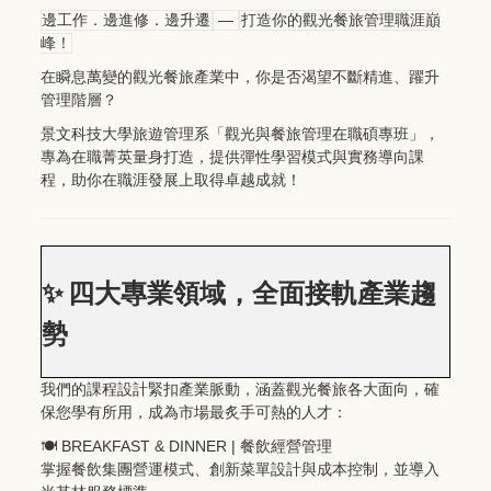
—
邊工作．邊進修．邊升遷
打造你的觀光餐旅管理職涯巔
峰！
在瞬息萬變的觀光餐旅產業中，你是否渴望不斷精進、躍升
管理階層？
景文科技大學旅遊管理系「觀光與餐旅管理在職碩專班」，
專為在職菁英量身打造，提供彈性學習模式與實務導向課
程，助你在職涯發展上取得卓越成就！
✨
四大專業領域，全面接軌產業趨
勢
我們的課程設計緊扣產業脈動，涵蓋觀光餐旅各大面向，確
保您學有所用，成為市場最炙手可熱的人才：
🍽
️ BREAKFAST & DINNER |
餐飲經營管理
掌握餐飲集團營運模式、創新菜單設計與成本控制，並導入