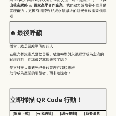
出校友網絡
及
百家產學合作企業
。我們致力於培養不僅具備
管理能力，更擁有國際視野與永續思維的觀光餐旅產業領導
者！
🔥
最後呼籲
機會，總是留給準備好的人！
在觀光餐旅產業蓬勃發展、數位轉型與永續經營成為主流的
關鍵時刻，你準備好掌握未來了嗎？
景文科技大學觀光與餐旅管理在職碩專班
助你成為產業的引領者，而非追隨者！
QR Code
立即掃描
行動！
[
]
[
]
[
]
[
簡章下載
報名網址
課程規劃
我要讀景