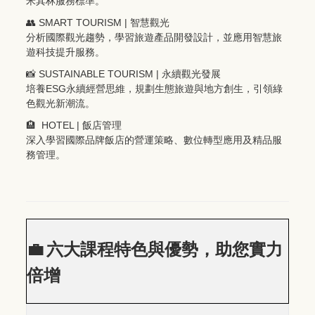
米其林服務標準。
👥
SMART TOURISM |
智慧觀光
分析國際觀光趨勢，學習旅遊產品開發設計，並應用智慧旅
遊科技提升服務。
📸
SUSTAINABLE TOURISM |
永續觀光發展
ESG
培養
永續經營思維，規劃生態旅遊與地方創生，引領綠
色觀光新潮流。
🏨
HOTEL |
飯店管理
深入學習國際品牌飯店的營運策略、數位轉型應用及精品服
務管理。
💼
六大課程特色與優勢，助您實力
倍增