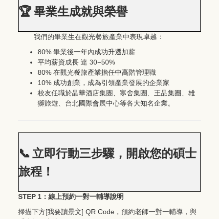
🏆
畢業生成就與榮譽
我們的畢業生在觀光餐旅產業中表現卓越：
80%
畢業後一年內成功升遷加薪
30−50%
平均薪資成長
達
80%
在觀光餐旅產業擔任中高階管理職
10%
成功創業，成為引領產業發展的企業家
校友任職於晶華酒店集團、寒舍集團、王品集團、雄
獅旅遊、台北國際會展中心等各大知名企業。
📞
立即行動三步驟，開啟您的碩士
旅程！
STEP 1
：線上預約一對一輔導說明
[
] QR Code
掃描下方
我要讀景文
，預約老師一對一輔導，與