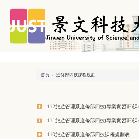
跳
到
主
要
內
容
區
首頁
進修部四技課程規劃
112旅遊管理系進修部四技(專業實習班)課
111旅遊管理系進修部四技(專業實習班)課
110旅遊管理系進修部四技課程規劃表